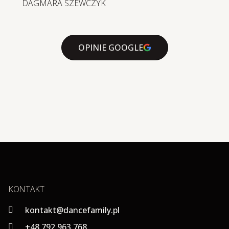
DAGMARA SZEWCZYK
OPINIE GOOGLE
KONTAKT
kontakt@dancefamily.pl
+48 792 963 768