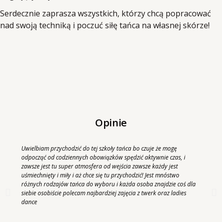
Serdecznie zaprasza wszystkich, którzy chcą popracować
nad swoją techniką i poczuć siłę tańca na własnej skórze!
Opinie
Uwielbiam przychodzić do tej szkoły tańca bo czuje że mogę
odpocząć od codziennych obowiązków spędzić aktywnie czas, i
zawsze jest tu super atmosfera od wejścia zawsze każdy jest
uśmiechnięty i miły i aż chce się tu przychodzić! Jest mnóstwo
różnych rodzajów tańca do wyboru i każda osoba znajdzie coś dla
siebie osobiście polecam najbardziej zajęcia z twerk oraz ladies
dance