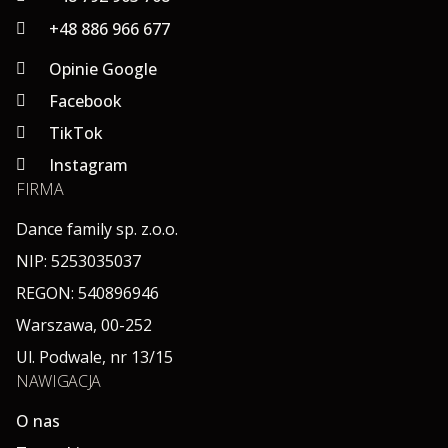
+48 886 966 677
Opinie Google
Facebook
TikTok
Instagram
FIRMA
Dance family sp. z.o.o.
NIP: 5253035037
REGON: 540896946
Warszawa, 00-252
Ul. Podwale, nr 13/15
NAWIGACJA
O nas