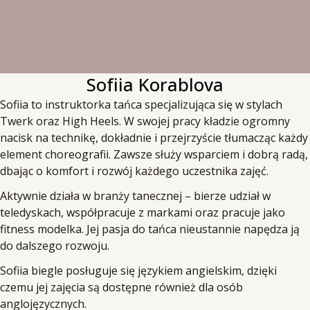
Sofiia Korablova
Sofiia to instruktorka tańca specjalizująca się w stylach
Twerk oraz High Heels. W swojej pracy kładzie ogromny
nacisk na technikę, dokładnie i przejrzyście tłumacząc każdy
element choreografii. Zawsze służy wsparciem i dobrą radą,
dbając o komfort i rozwój każdego uczestnika zajęć.
Aktywnie działa w branży tanecznej – bierze udział w
teledyskach, współpracuje z markami oraz pracuje jako
fitness modelka. Jej pasja do tańca nieustannie napędza ją
do dalszego rozwoju.
Sofiia biegle posługuje się językiem angielskim, dzięki
czemu jej zajęcia są dostępne również dla osób
anglojęzycznych.